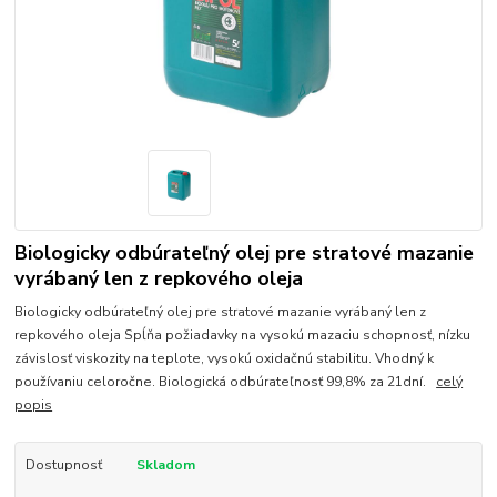
Biologicky odbúrateľný olej pre stratové mazanie
vyrábaný len z repkového oleja
Biologicky odbúrateľný olej pre stratové mazanie vyrábaný len z
repkového oleja Spĺňa požiadavky na vysokú mazaciu schopnosť, nízku
závislosť viskozity na teplote, vysokú oxidačnú stabilitu. Vhodný k
používaniu celoročne. Biologická odbúrateľnosť 99,8% za 21dní.
celý
popis
Dostupnosť
Skladom