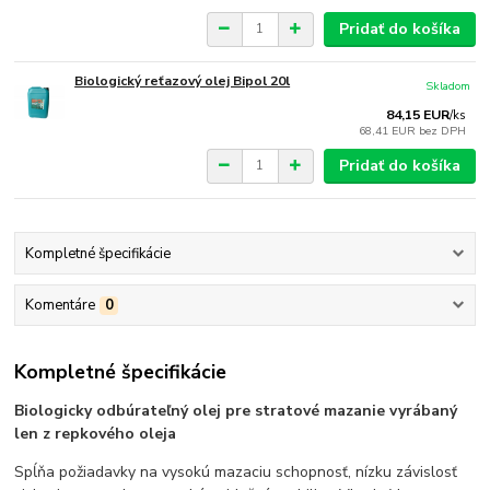
Pridať do košíka
Biologický reťazový olej Bipol 20l
Skladom
84,15 EUR
/
ks
68,41 EUR
bez DPH
Pridať do košíka
Kompletné špecifikácie
Komentáre
0
Kompletné špecifikácie
Biologicky odbúrateľný olej pre stratové mazanie vyrábaný
len z repkového oleja
Spĺňa požiadavky na vysokú mazaciu schopnosť, nízku závislosť