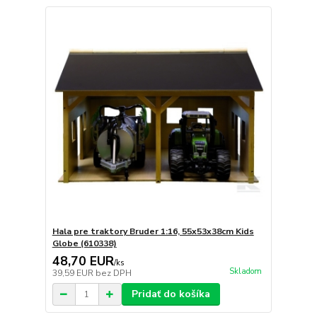
Hala pre traktory Bruder 1:16, 55x53x38cm Kids
Globe (610338)
48,70 EUR
/
ks
Skladom
39,59 EUR
bez DPH
Pridať do košíka