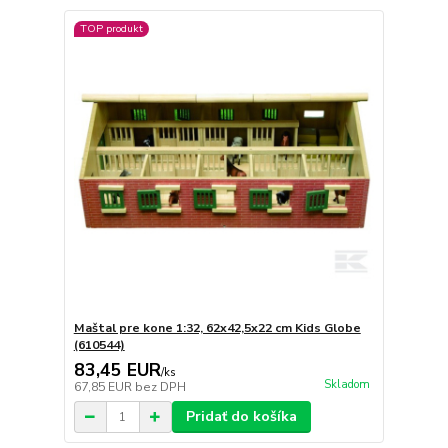
TOP produkt
Maštal pre kone 1:32, 62x42,5x22 cm Kids Globe
(610544)
83,45 EUR
/
ks
Skladom
67,85 EUR
bez DPH
Pridať do košíka