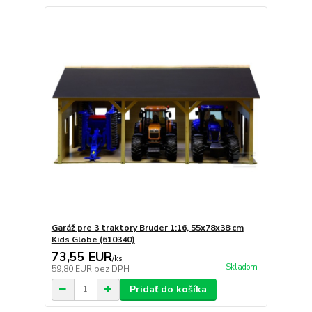
Garáž pre 3 traktory Bruder 1:16, 55x78x38 cm
Kids Globe (610340)
73,55 EUR
/
ks
Skladom
59,80 EUR
bez DPH
Pridať do košíka