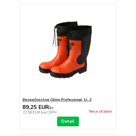
Bezpečnostne čižmy Profesional, tr. 3
89,25 EUR
/
ks
Nie je skladom
72,56 EUR
bez DPH
Detail