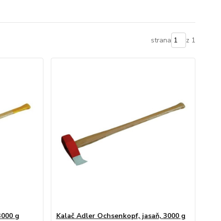
strana
z 1
3000 g
Kalač Adler Ochsenkopf, jasaň, 3000 g