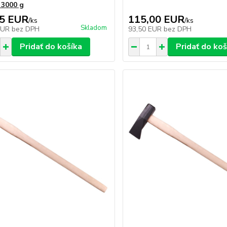
 3000 g
25 EUR
115,00 EUR
/
ks
/
ks
Skladom
EUR
bez DPH
93,50 EUR
bez DPH
Pridať do košíka
Pridať do koš