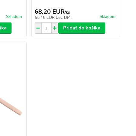
68,20 EUR
/
ks
Skladom
Skladom
55,45 EUR
bez DPH
íka
Pridať do košíka