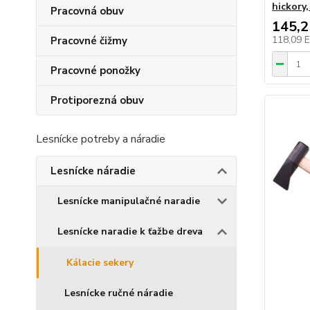
hickory,
Pracovná obuv
145,
118,09 
Pracovné čižmy
Pracovné ponožky
Protiporezná obuv
Lesnícke potreby a náradie
Lesnícke náradie
Lesnícke manipulačné naradie
Lesnícke naradie k ťažbe dreva
Kálacie sekery
Lesnícke ručné náradie