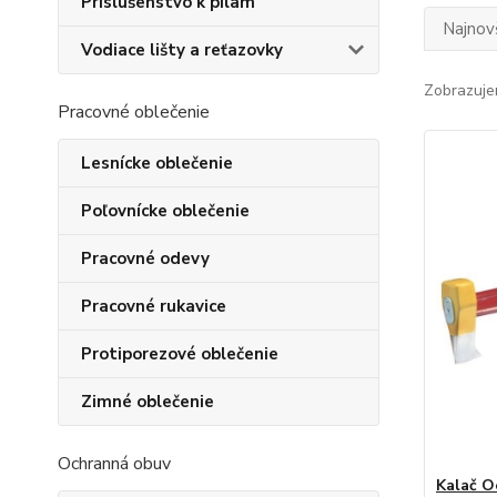
Príslušenstvo k pílam
Najnov
Vodiace lišty a reťazovky
Zobrazuje
Pracovné oblečenie
Lesnícke oblečenie
Poľovnícke oblečenie
Pracovné odevy
Pracovné rukavice
Protiporezové oblečenie
Zimné oblečenie
Ochranná obuv
Kalač O