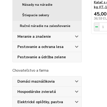
Kalač s
Násady na náradie
kg (IT-
45,00
Štiepacie sekery
36,59 E
Ručné náradie na zalesňovanie
Meranie a značenie
Pestovanie a ochrana lesa
Pestovanie a údržba zelene
Chovateľstvo a farma
Domáci maznáčikovia
Hospodárske zvieratá
Elektrické oplôtky, pastva