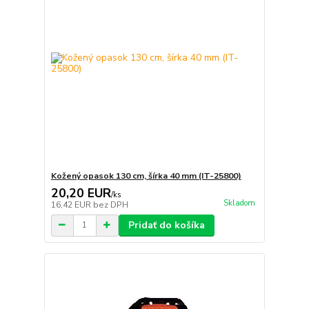
Kožený opasok 130 cm, šírka 40 mm (IT-25800)
20,20 EUR
/
ks
Skladom
16,42 EUR
bez DPH
Pridať do košíka