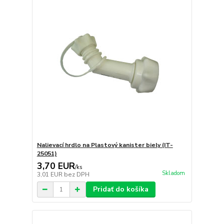
Nalievací hrdlo na Plastový kanister biely (IT-
25051)
3,70 EUR
/
ks
Skladom
3,01 EUR
bez DPH
Pridať do košíka