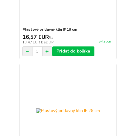
Plastový prídavný klin IF 19 cm
16,57 EUR
/
ks
Skladom
13,47 EUR
bez DPH
Pridať do košíka