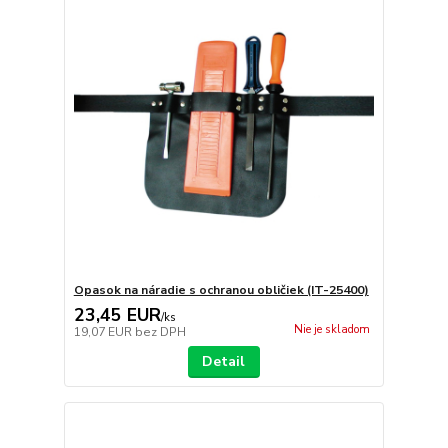
Opasok na náradie s ochranou obličiek (IT-25400)
23,45 EUR
/
ks
Nie je skladom
19,07 EUR
bez DPH
Detail