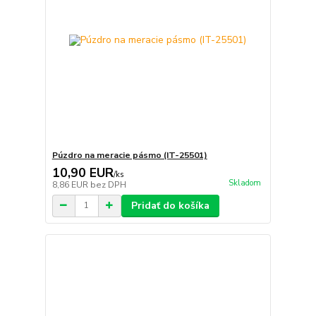
Púzdro na meracie pásmo (IT-25501)
10,90 EUR
/
ks
Skladom
8,86 EUR
bez DPH
Pridať do košíka