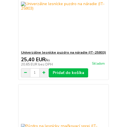
Univerzálne lesnícke puzdro na náradie (IT-25803)
25,40 EUR
/
ks
Skladom
20,65 EUR
bez DPH
Pridať do košíka