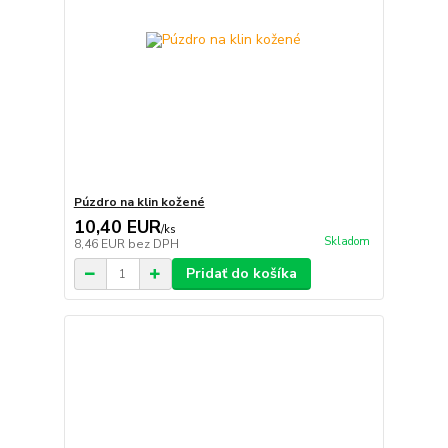
Púzdro na klin kožené
10,40 EUR
/
ks
Skladom
8,46 EUR
bez DPH
Pridať do košíka