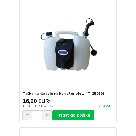
Taška na náradie na kanister biely (IT-25059)
16,00 EUR
/
ks
Skladom
13,01 EUR
bez DPH
Pridať do košíka