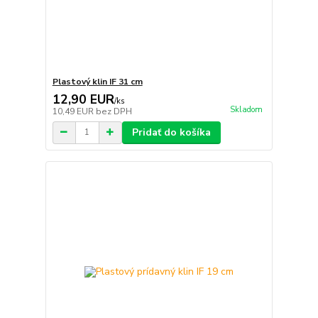
Plastový klin IF 31 cm
12,90 EUR
/
ks
Skladom
10,49 EUR
bez DPH
Pridať do košíka