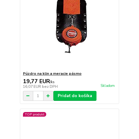
Púzdro na klin a meracie pásmo
19,77 EUR
/
ks
Skladom
16,07 EUR
bez DPH
Pridať do košíka
TOP produkt