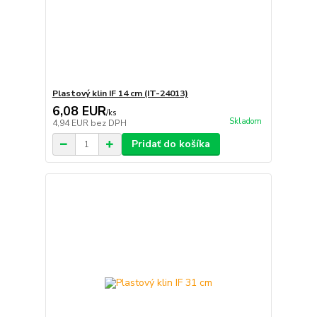
Plastový klin IF 14 cm (IT-24013)
6,08 EUR
/
ks
Skladom
4,94 EUR
bez DPH
Pridať do košíka