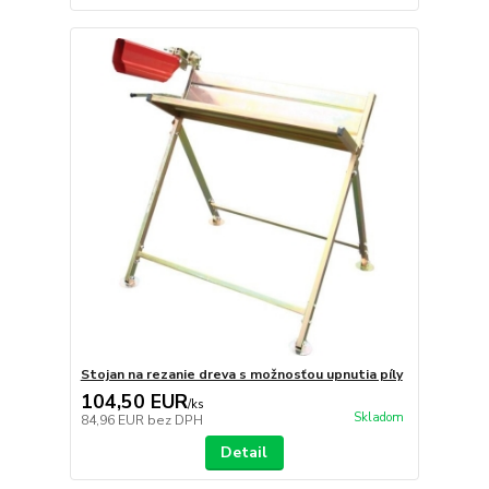
Stojan na rezanie dreva s možnosťou upnutia píly
104,50 EUR
/
ks
Skladom
84,96 EUR
bez DPH
Detail