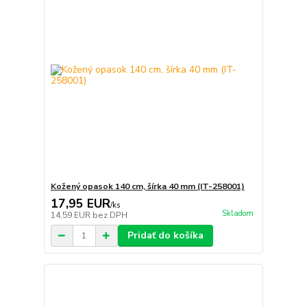
Kožený opasok 140 cm, šírka 40 mm (IT-258001)
17,95 EUR
/
ks
Skladom
14,59 EUR
bez DPH
Pridať do košíka