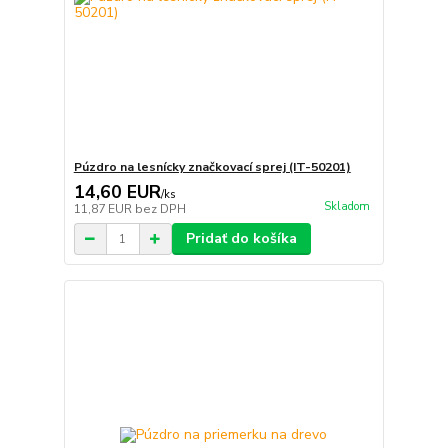
Púzdro na lesnícky značkovací sprej (IT-50201)
14,60 EUR
/
ks
Skladom
11,87 EUR
bez DPH
Pridať do košíka