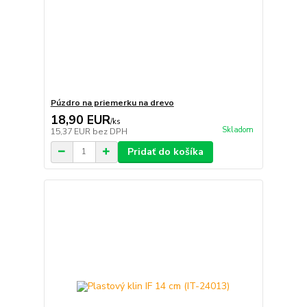
Púzdro na priemerku na drevo
18,90 EUR
/
ks
Skladom
15,37 EUR
bez DPH
Pridať do košíka