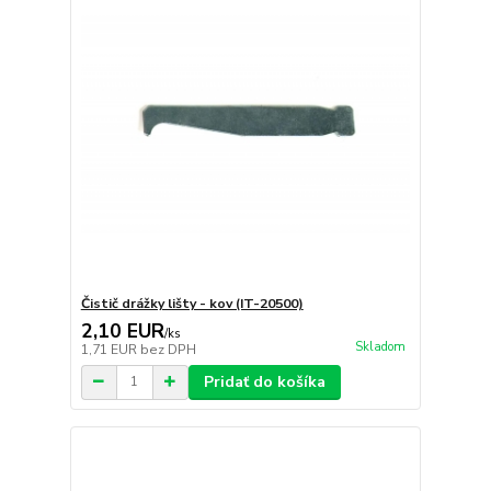
Čistič drážky lišty - kov (IT-20500)
2,10 EUR
/
ks
Skladom
1,71 EUR
bez DPH
Pridať do košíka