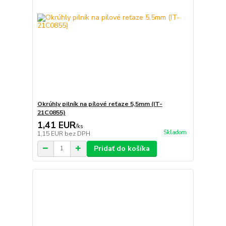
Okrúhly pilník na pílové reťaze 5,5mm (IT-
21C0855)
1,41 EUR
/
ks
Skladom
1,15 EUR
bez DPH
Pridať do košíka