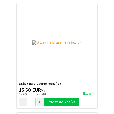
Držiak na brúsenie reťazí píl
15,50 EUR
/
ks
Skladom
12,60 EUR
bez DPH
Pridať do košíka