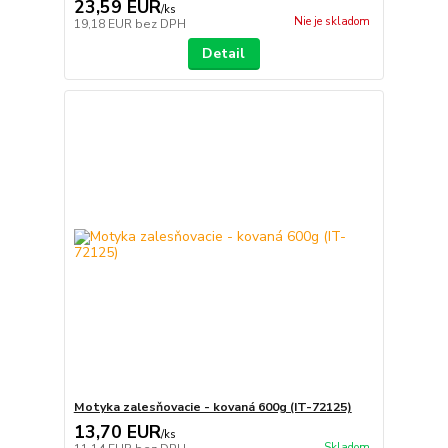
23,59 EUR
/
ks
Nie je skladom
19,18 EUR
bez DPH
Detail
Motyka zalesňovacie - kovaná 600g (IT-72125)
13,70 EUR
/
ks
Skladom