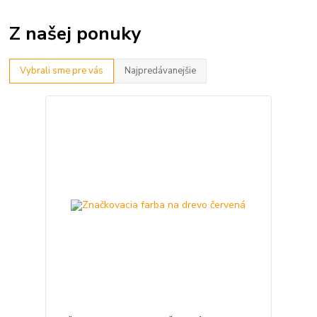
Z našej ponuky
Vybrali sme pre vás
Najpredávanejšie