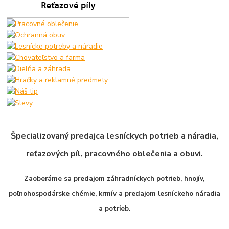
Špecializovaný predajca lesníckych potrieb a náradia,
reťazových píl, pracovného oblečenia a obuvi.
Zaoberáme sa predajom záhradníckych potrieb, hnojív,
poľnohospodárske chémie, krmív a predajom lesníckeho náradia
a potrieb.