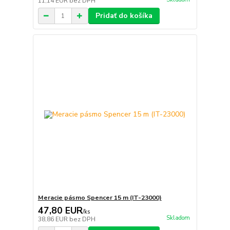
11,14 EUR
bez DPH
Pridať do košíka
Meracie pásmo Spencer 15 m (IT-23000)
47,80 EUR
/
ks
Skladom
38,86 EUR
bez DPH