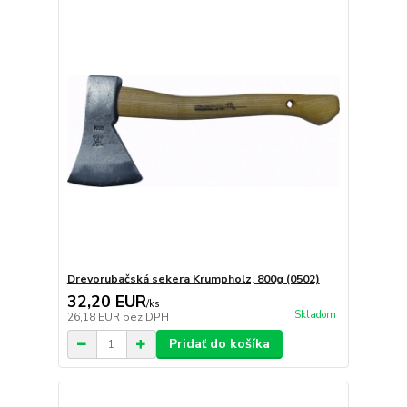
Drevorubačská sekera Krumpholz, 800g (0502)
32,20 EUR
/
ks
Skladom
26,18 EUR
bez DPH
Pridať do košíka