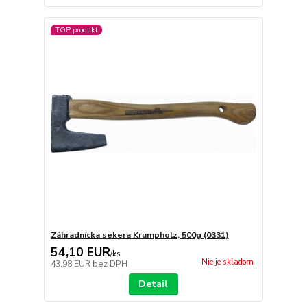
TOP produkt
Záhradnícka sekera Krumpholz, 500g (0331)
54,10 EUR
/
ks
Nie je skladom
43,98 EUR
bez DPH
Detail