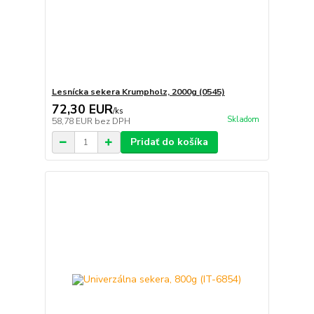
Lesnícka sekera Krumpholz, 2000g (0545)
72,30 EUR
/
ks
Skladom
58,78 EUR
bez DPH
Pridať do košíka