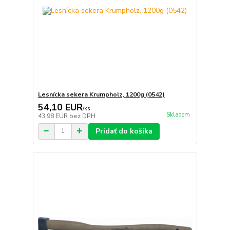
Lesnícka sekera Krumpholz, 1200g (0542)
54,10 EUR
/
ks
Skladom
43,98 EUR
bez DPH
Pridať do košíka