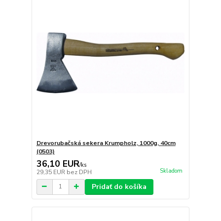
Drevorubačská sekera Krumpholz, 1000g, 40cm
(0503)
36,10 EUR
/
ks
Skladom
29,35 EUR
bez DPH
Pridať do košíka