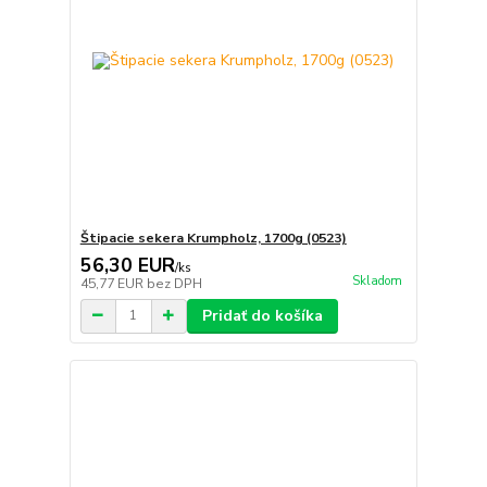
Štipacie sekera Krumpholz, 1700g (0523)
56,30 EUR
/
ks
Skladom
45,77 EUR
bez DPH
Pridať do košíka