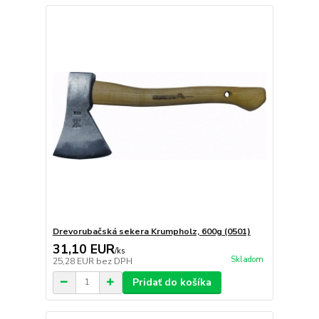
Drevorubačská sekera Krumpholz, 600g (0501)
31,10 EUR
/
ks
Skladom
25,28 EUR
bez DPH
Pridať do košíka