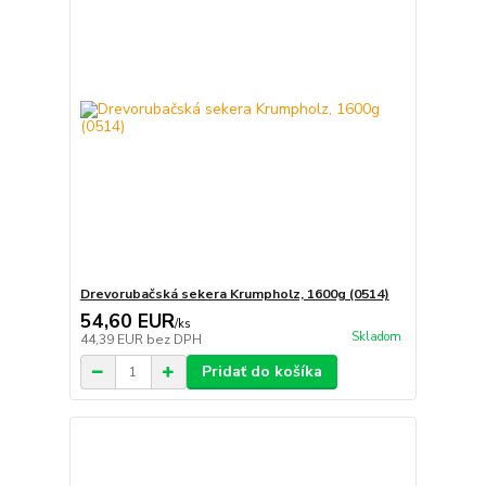
Drevorubačská sekera Krumpholz, 1600g (0514)
54,60 EUR
/
ks
Skladom
44,39 EUR
bez DPH
Pridať do košíka