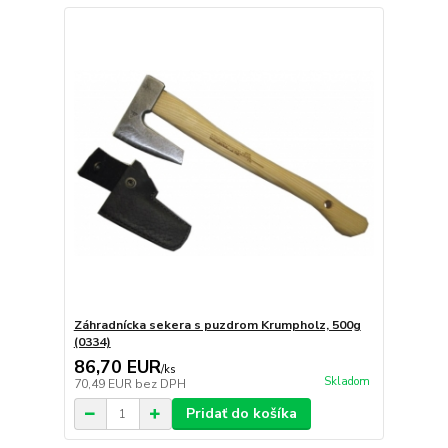
Záhradnícka sekera s puzdrom Krumpholz, 500g
(0334)
86,70 EUR
/
ks
Skladom
70,49 EUR
bez DPH
Pridať do košíka