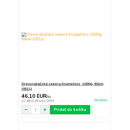
Drevorubačská sekera Krumpholz, 1000g, 60cm
(0511)
46,10 EUR
/
ks
Skladom
37,48 EUR
bez DPH
Pridať do košíka