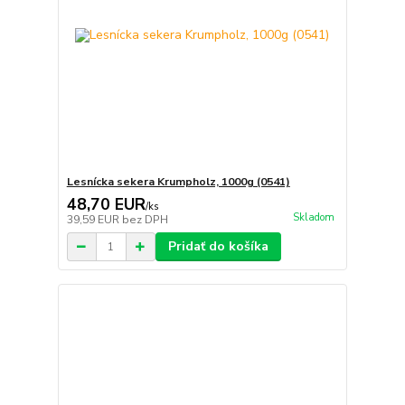
Lesnícka sekera Krumpholz, 1000g (0541)
48,70 EUR
/
ks
Skladom
39,59 EUR
bez DPH
Pridať do košíka