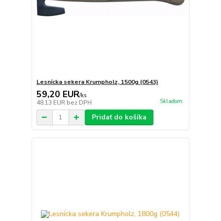
Lesnícka sekera Krumpholz, 1500g (0543)
59,20 EUR
/
ks
Skladom
48,13 EUR
bez DPH
Pridať do košíka