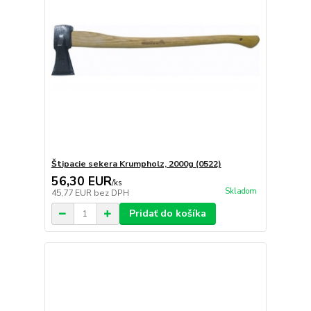
Štipacie sekera Krumpholz, 2000g (0522)
56,30 EUR
/
ks
Skladom
45,77 EUR
bez DPH
Pridať do košíka