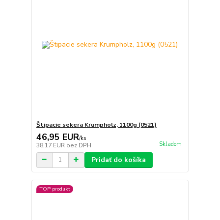
Štipacie sekera Krumpholz, 1100g (0521)
46,95 EUR
/
ks
Skladom
38,17 EUR
bez DPH
Pridať do košíka
TOP produkt