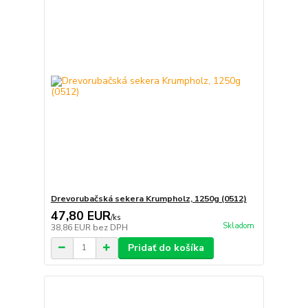
Drevorubačská sekera Krumpholz, 1250g (0512)
47,80 EUR
/
ks
Skladom
38,86 EUR
bez DPH
Pridať do košíka