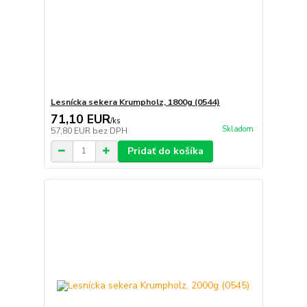
Lesnícka sekera Krumpholz, 1800g (0544)
71,10 EUR
/
ks
Skladom
57,80 EUR
bez DPH
Pridať do košíka