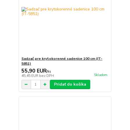
Sadzač pre krytokorenné sadenice 100 cm (IT-
5851)
55,90 EUR
/
ks
Skladom
45,45 EUR
bez DPH
Pridať do košíka