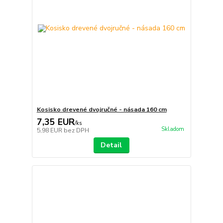
Kosisko drevené dvojručné - násada 160 cm
7,35 EUR
/
ks
Skladom
5,98 EUR
bez DPH
Detail