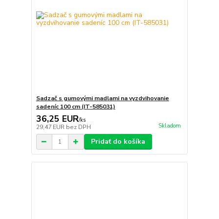
Sadzač s gumovými madlami na vyzdvihovanie
sadeníc 100 cm (IT-585031)
36,25 EUR
/
ks
Skladom
29,47 EUR
bez DPH
Pridať do košíka