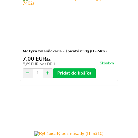
Motyka zalesňovacie - špicatá 630g (IT-7402)
7,00 EUR
/
ks
Skladom
5,69 EUR
bez DPH
Pridať do košíka