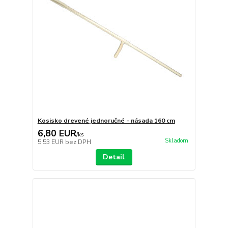
Kosisko drevené jednoručné - násada 160 cm
6,80 EUR
/
ks
Skladom
5,53 EUR
bez DPH
Detail