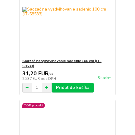
Sadzač na vyzdvihovanie sadeníc 100 cm (IT-
58533)
31,20 EUR
/
ks
Skladom
25,37 EUR
bez DPH
Pridať do košíka
TOP produkt