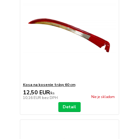
Kosa na kosenie trávy 60 cm
12,50 EUR
/
ks
Nie je skladom
10,16 EUR
bez DPH
Detail