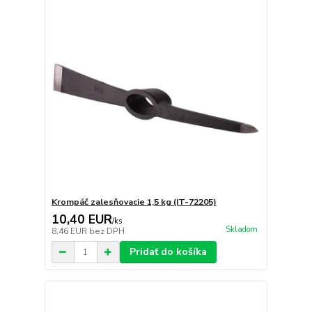
Krompáč zalesňovacie 1,5 kg (IT-72205)
10,40 EUR
/
ks
Skladom
8,46 EUR
bez DPH
Pridať do košíka