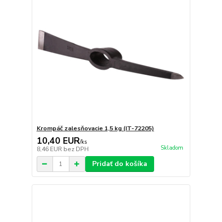
Krompáč zalesňovacie 1,5 kg (IT-72205)
10,40 EUR
/
ks
Skladom
8,46 EUR
bez DPH
Pridať do košíka