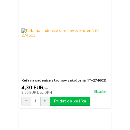
Kefa na sadenice stromov zakrútená (IT-274603)
4,30 EUR
/
ks
Skladom
3,50 EUR
bez DPH
Pridať do košíka