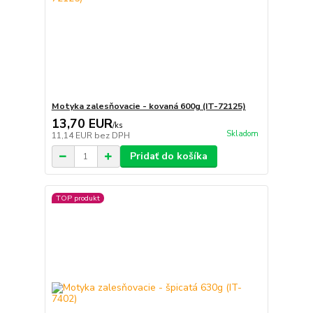
Motyka zalesňovacie - kovaná 600g (IT-72125)
13,70 EUR
/
ks
Skladom
11,14 EUR
bez DPH
Pridať do košíka
TOP produkt