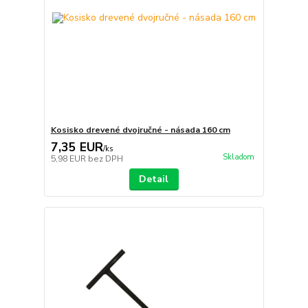
Kosisko drevené dvojručné - násada 160 cm
7,35 EUR
/
ks
Skladom
5,98 EUR
bez DPH
Detail