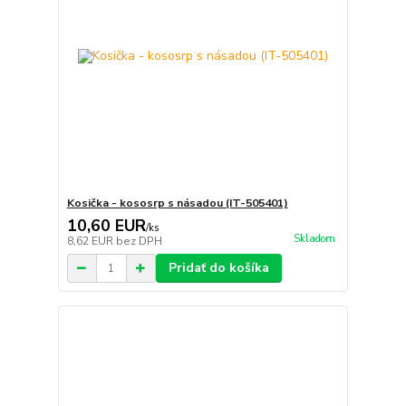
Kosička - kososrp s násadou (IT-505401)
10,60 EUR
/
ks
Skladom
8,62 EUR
bez DPH
Pridať do košíka