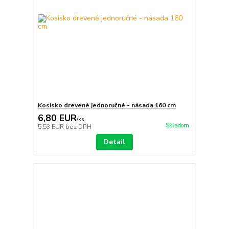
Kosisko drevené jednoručné - násada 160 cm
6,80 EUR
/
ks
Skladom
5,53 EUR
bez DPH
Detail