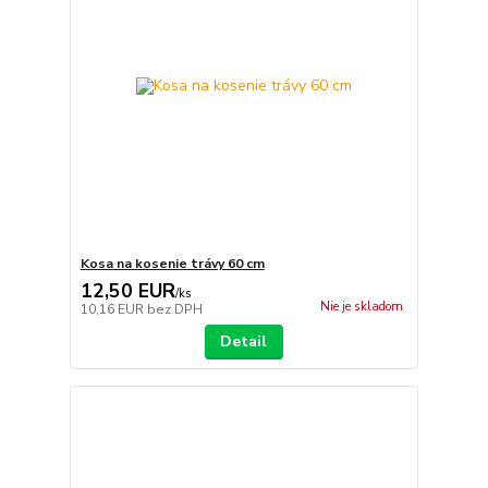
Kosa na kosenie trávy 60 cm
12,50 EUR
/
ks
Nie je skladom
10,16 EUR
bez DPH
Detail