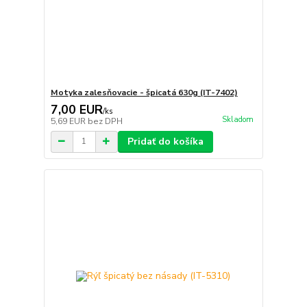
Motyka zalesňovacie - špicatá 630g (IT-7402)
7,00 EUR
/
ks
Skladom
5,69 EUR
bez DPH
Pridať do košíka