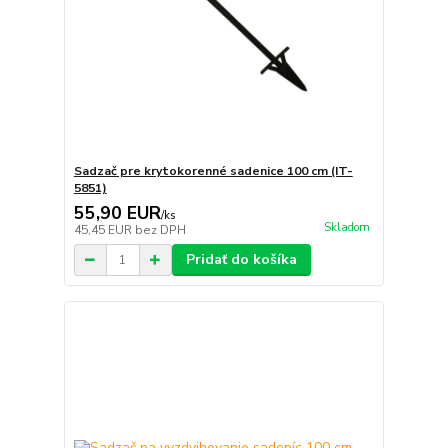
Sadzač pre krytokorenné sadenice 100 cm (IT-
5851)
55,90 EUR
/
ks
Skladom
45,45 EUR
bez DPH
Pridať do košíka