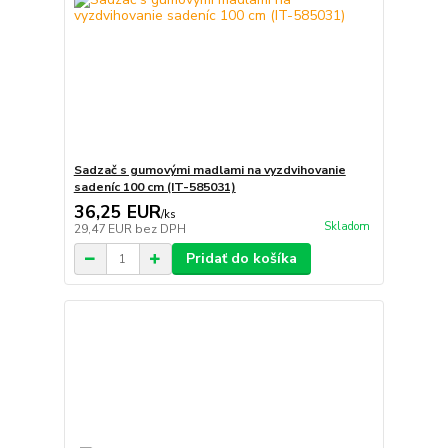
Sadzač s gumovými madlami na vyzdvihovanie
sadeníc 100 cm (IT-585031)
36,25 EUR
/
ks
Skladom
29,47 EUR
bez DPH
Pridať do košíka