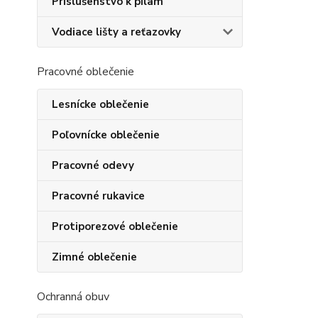
Príslušenstvo k pílam
Vodiace lišty a reťazovky
Pracovné oblečenie
Lesnícke oblečenie
Poľovnícke oblečenie
Pracovné odevy
Pracovné rukavice
Protiporezové oblečenie
Zimné oblečenie
Ochranná obuv