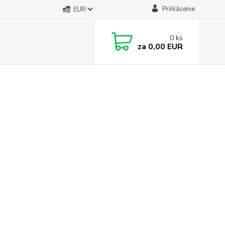
Prihlásenie
EUR
0
ks
za
0,00 EUR