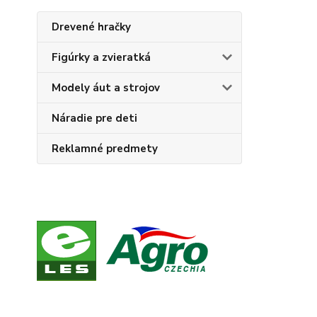
Drevené hračky
Figúrky a zvieratká
Modely áut a strojov
Náradie pre deti
Reklamné predmety