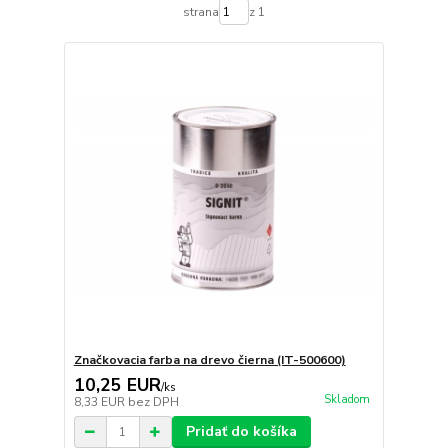
strana
z 1
Značkovacia farba na drevo čierna (IT-500600)
10,25 EUR
/
ks
Skladom
8,33 EUR
bez DPH
Pridať do košíka