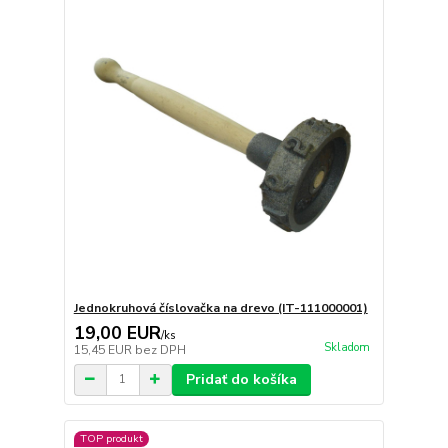
Jednokruhová číslovačka na drevo (IT-111000001)
19,00 EUR
/
ks
Skladom
15,45 EUR
bez DPH
Pridať do košíka
TOP produkt