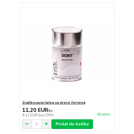
Značkovacia farba na drevo červená
11,20 EUR
/
ks
Skladom
9,11 EUR
bez DPH
Pridať do košíka