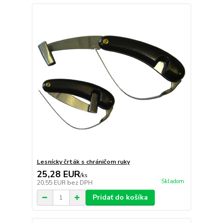
Lesnícky črták s chráničom ruky
25,28 EUR
/
ks
Skladom
20,55 EUR
bez DPH
Pridať do košíka