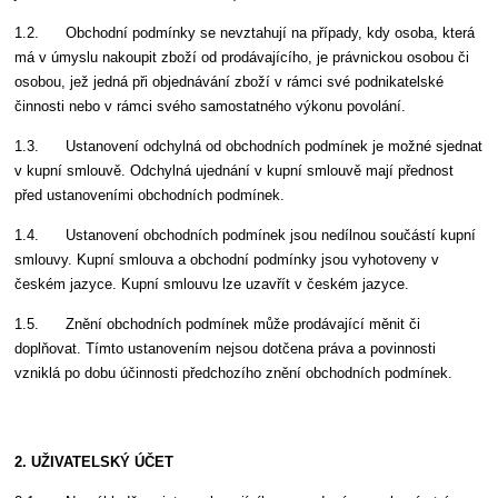
1.2. Obchodní podmínky se nevztahují na případy, kdy osoba, která
má v úmyslu nakoupit zboží od prodávajícího, je právnickou osobou či
osobou, jež jedná při objednávání zboží v rámci své podnikatelské
činnosti nebo v rámci svého samostatného výkonu povolání.
1.3. Ustanovení odchylná od obchodních podmínek je možné sjednat
v kupní smlouvě. Odchylná ujednání v kupní smlouvě mají přednost
před ustanoveními obchodních podmínek.
1.4. Ustanovení obchodních podmínek jsou nedílnou součástí kupní
smlouvy. Kupní smlouva a obchodní podmínky jsou vyhotoveny v
českém jazyce. Kupní smlouvu lze uzavřít v českém jazyce.
1.5. Znění obchodních podmínek může prodávající měnit či
doplňovat. Tímto ustanovením nejsou dotčena práva a povinnosti
vzniklá po dobu účinnosti předchozího znění obchodních podmínek.
2. UŽIVATELSKÝ ÚČET