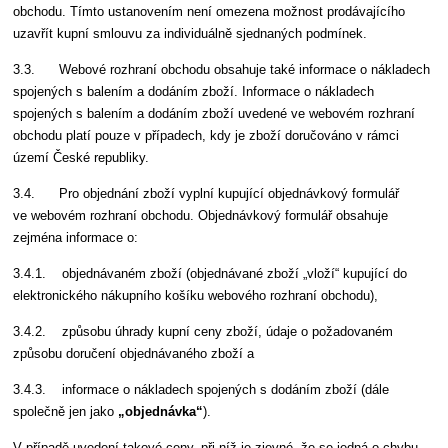
obchodu. Tímto ustanovením není omezena možnost prodávajícího
uzavřít kupní smlouvu za individuálně sjednaných podmínek.
3.3. Webové rozhraní obchodu obsahuje také informace o nákladech
spojených s balením a dodáním zboží. Informace o nákladech
spojených s balením a dodáním zboží uvedené ve webovém rozhraní
obchodu platí pouze v případech, kdy je zboží doručováno v rámci
území České republiky.
3.4. Pro objednání zboží vyplní kupující objednávkový formulář
ve webovém rozhraní obchodu. Objednávkový formulář obsahuje
zejména informace o:
3.4.1. objednávaném zboží (objednávané zboží „vloží“ kupující do
elektronického nákupního košíku webového rozhraní obchodu),
3.4.2. způsobu úhrady kupní ceny zboží, údaje o požadovaném
způsobu doručení objednávaného zboží a
3.4.3. informace o nákladech spojených s dodáním zboží (dále
společně jen jako
„objednávka“
).
V případě uvedení takové ceny, při níž je zjevné, že se jedná o chybu