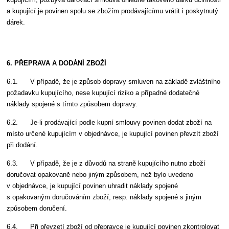
a kupující je povinen spolu se zbožím prodávajícímu vrátit i poskytnutý
dárek.
6. PŘEPRAVA A DODÁNÍ ZBOŽÍ
6.1. V případě, že je způsob dopravy smluven na základě zvláštního
požadavku kupujícího, nese kupující riziko a případné dodatečné
náklady spojené s tímto způsobem dopravy.
6.2. Je-li prodávající podle kupní smlouvy povinen dodat zboží na
místo určené kupujícím v objednávce, je kupující povinen převzít zboží
při dodání.
6.3. V případě, že je z důvodů na straně kupujícího nutno zboží
doručovat opakovaně nebo jiným způsobem, než bylo uvedeno
v objednávce, je kupující povinen uhradit náklady spojené
s opakovaným doručováním zboží, resp. náklady spojené s jiným
způsobem doručení.
6.4. Při převzetí zboží od přepravce je kupující povinen zkontrolovat