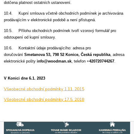
dotčena platnost ostatních ustanovení.
10.4. Kupní smlouva včetně obchodních podmínek je archivována
prodávajícím v elektronické podobě a není přístupná.
10.5. Přílohu obchodních podmínek tvoří
vzorový formulář pro
odstoupení od kupní smlouvy
.
10.6. Kontaktní údaje prodávajícího: adresa pro
doručování
Smetanova 53, 798 52 Konice, Česká republika
, adresa
elektronické pošty
info@
woodman.sk
, telefon +
420720744267
.
V Konici dne 6.1. 2023
Všeobecné obchodní podmínky 1.11. 2015
Všeobecné obchodní podmínky 17.5. 2018