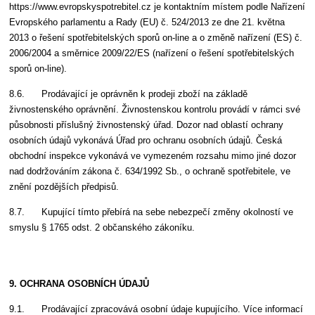
https://www.evropskyspotrebitel.cz je kontaktním místem podle Nařízení
Evropského parlamentu a Rady (EU) č. 524/2013 ze dne 21. května
2013 o řešení spotřebitelských sporů on-line a o změně nařízení (ES) č.
2006/2004 a směrnice 2009/22/ES (nařízení o řešení spotřebitelských
sporů on-line).
8.6. Prodávající je oprávněn k prodeji zboží na základě
živnostenského oprávnění. Živnostenskou kontrolu provádí v rámci své
působnosti příslušný živnostenský úřad. Dozor nad oblastí ochrany
osobních údajů vykonává Úřad pro ochranu osobních údajů. Česká
obchodní inspekce vykonává ve vymezeném rozsahu mimo jiné dozor
nad dodržováním zákona č. 634/1992 Sb., o ochraně spotřebitele, ve
znění pozdějších předpisů.
8.7. Kupující tímto přebírá na sebe nebezpečí změny okolností ve
smyslu § 1765 odst. 2 občanského zákoníku.
9. OCHRANA OSOBNÍCH ÚDAJŮ
9.1. Prodávající zpracovává osobní údaje kupujícího. Více informací