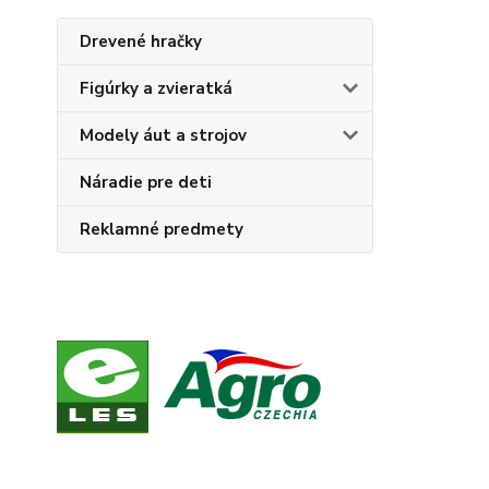
Drevené hračky
Figúrky a zvieratká
Modely áut a strojov
Náradie pre deti
Reklamné predmety