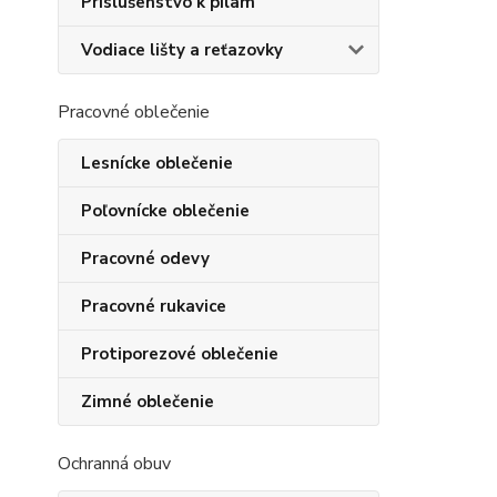
Príslušenstvo k pílam
Vodiace lišty a reťazovky
Pracovné oblečenie
Lesnícke oblečenie
Poľovnícke oblečenie
Pracovné odevy
Pracovné rukavice
Protiporezové oblečenie
Zimné oblečenie
Ochranná obuv