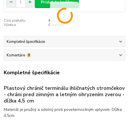
Pridať do košíka
Číslo produktu:
930
Výrobca:
Ostatné
Kompletné špecifikácie
Komentáre
0
Kompletné špecifikácie
Plastový chránič terminálu ihličnatých stromčekov
- chráni pred zimným a letným ohryzením zverou -
dĺžka 4,5 cm
Materiál je pružný a odolný proti poveternostným vplyvom. Dĺžka
4,5cm.