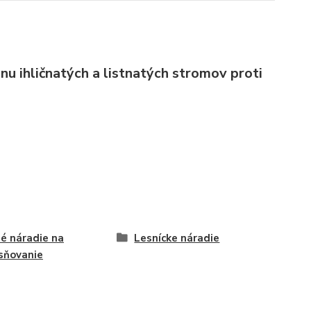
u ihličnatých a listnatých stromov proti
é náradie na
Lesnícke náradie
sňovanie