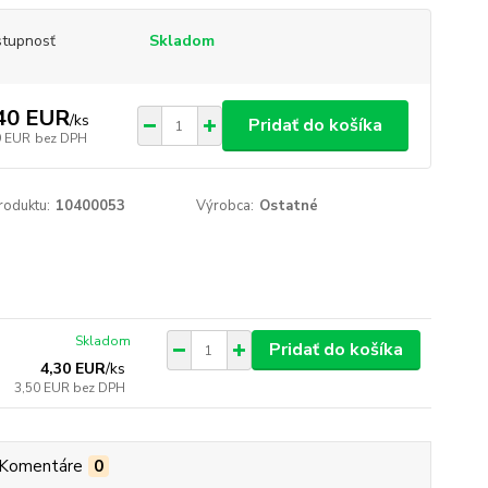
tupnosť
Skladom
40 EUR
/
ks
Pridať do košíka
9 EUR
bez DPH
roduktu:
10400053
Výrobca:
Ostatné
Skladom
Pridať do košíka
4,30 EUR
/
ks
3,50 EUR
bez DPH
Komentáre
0