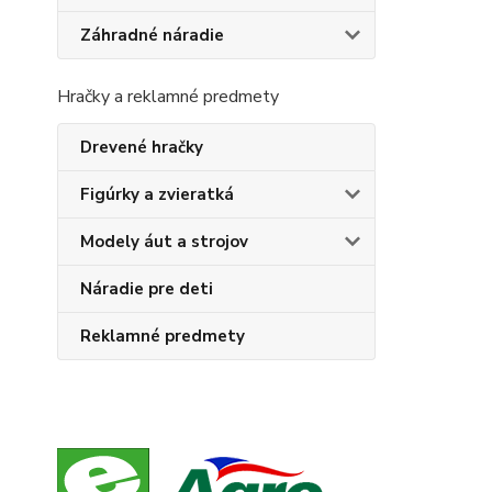
Záhradné náradie
Hračky a reklamné predmety
Drevené hračky
Figúrky a zvieratká
Modely áut a strojov
Náradie pre deti
Reklamné predmety