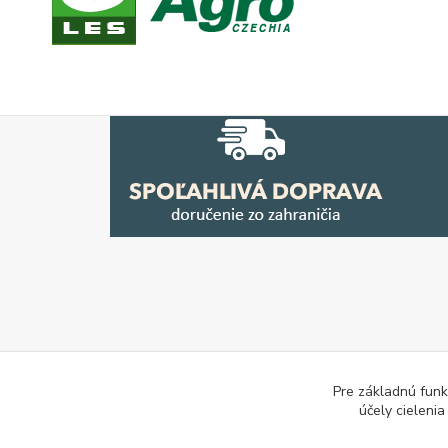
Pre základnú funk
účely cieleni