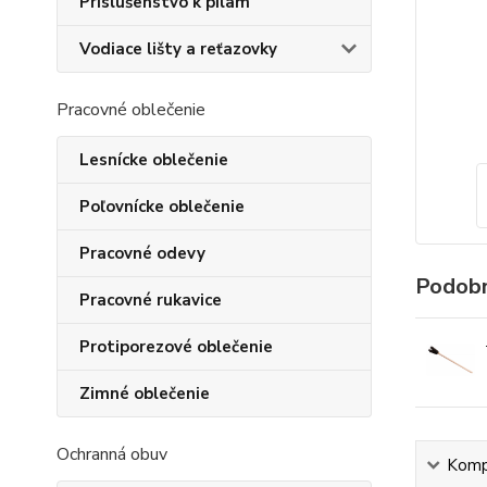
Príslušenstvo k pílam
Vodiace lišty a reťazovky
Pracovné oblečenie
Lesnícke oblečenie
Poľovnícke oblečenie
Pracovné odevy
Podobn
Pracovné rukavice
Protiporezové oblečenie
Zimné oblečenie
Ochranná obuv
Kompl