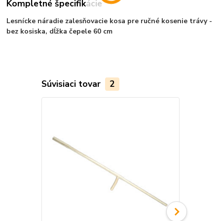
Kompletné špecifikácie
Lesnícke náradie zalesňovacie kosa pre ručné kosenie trávy -
bez kosiska, dĺžka čepele 60 cm
Súvisiaci tovar
2