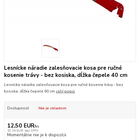
Lesnícke náradie zalesňovacie kosa pre ručné
kosenie trávy - bez kosiska, dĺžka čepele 40 cm
Lesnícke náradie zalesňovacie kosa pre ručné kosenie trávy - bez
kosiska, dĺžka čepele 60 cm
celý popis
Dostupnosť
Nie je skladom
12,50 EUR
/
ks
10,16 EUR
bez DPH
Momentálne nie je k dispozícii