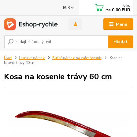
0
ks
EUR
za
0,00 EUR
Menu
Hľadať
Úvod
Lesnícke náradie
Ručné náradie na zalesňovanie
Kosa na
kosenie trávy 60 cm
Kosa na kosenie trávy 60 cm