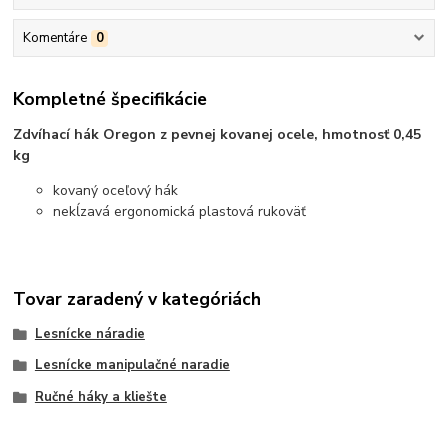
Komentáre
0
Kompletné špecifikácie
Zdvíhací hák Oregon z pevnej kovanej ocele, hmotnosť 0,45
kg
kovaný oceľový hák
nekĺzavá ergonomická plastová rukoväť
Tovar zaradený v kategóriách
Lesnícke náradie
Lesnícke manipulačné naradie
Ručné háky a kliešte