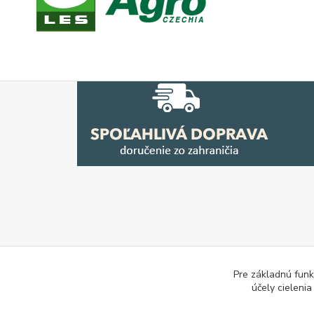
Pre základnú funk
účely cieleni