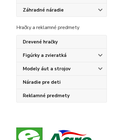
Záhradné náradie
Hračky a reklamné predmety
Drevené hračky
Figúrky a zvieratká
Modely áut a strojov
Náradie pre deti
Reklamné predmety