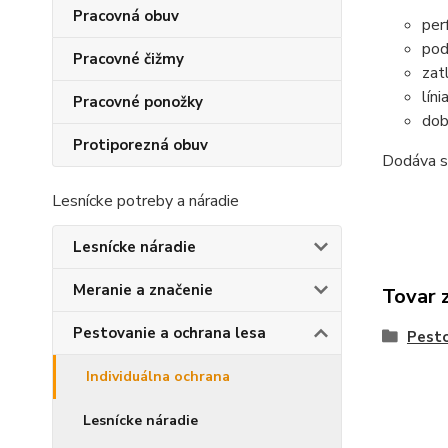
Pracovná obuv
per
pod
Pracovné čižmy
zat
lín
Pracovné ponožky
dob
Protiporezná obuv
Dodáva sa
Lesnícke potreby a náradie
Lesnícke náradie
Meranie a značenie
Tovar 
Pestovanie a ochrana lesa
Pesto
Individuálna ochrana
Lesnícke náradie