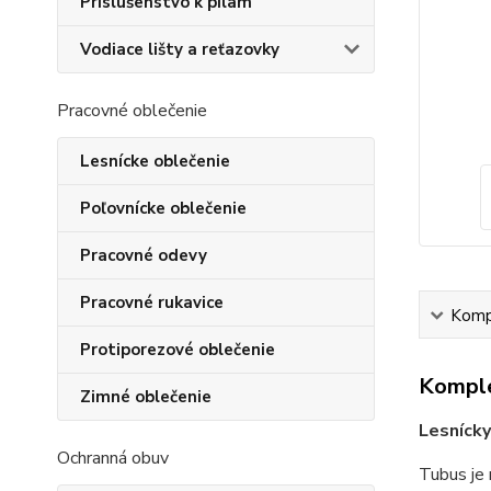
Príslušenstvo k pílam
Vodiace lišty a reťazovky
Pracovné oblečenie
Lesnícke oblečenie
Poľovnícke oblečenie
Pracovné odevy
Pracovné rukavice
Kompl
Protiporezové oblečenie
Komple
Zimné oblečenie
Lesnícky
Ochranná obuv
Tubus je 