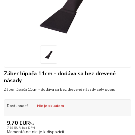
Záber lúpača 11cm - dodáva sa bez drevené
násady
Záber lúpača 11cm - dodáva sa bez drevené násady
celý popis
Dostupnosť
Nie je skladom
9,70 EUR
/
ks
7,89 EUR
bez DPH
Momentálne nie je k dispozícii