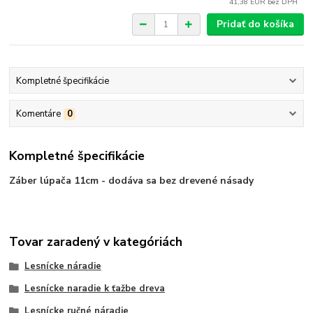
41,38 EUR
bez DPH
Pridať do košíka
Kompletné špecifikácie
Komentáre
0
Kompletné špecifikácie
Záber lúpača 11cm - dodáva sa bez drevené násady
Tovar zaradený v kategóriách
Lesnícke náradie
Lesnícke naradie k ťažbe dreva
Lesnícke ručné náradie