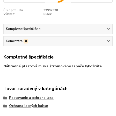
Číslo produktu:
99992998
Výrobca:
Ridex
Kompletné špecifikácie
Komentáre
0
Kompletné špecifikácie
Náhradná plastová miska štrbinového lapače lykožrúta
Tovar zaradený v kategóriách
Pestovanie a ochrana lesa
Ochrana lesných kultúr