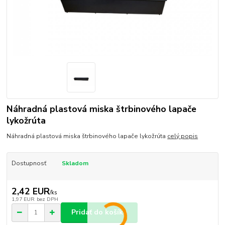
Náhradná plastová miska štrbinového lapače
lykožrúta
Náhradná plastová miska štrbinového lapače lykožrúta
celý popis
Dostupnosť
Skladom
2,42 EUR
/
ks
1,97 EUR
bez DPH
Pridať do košíka