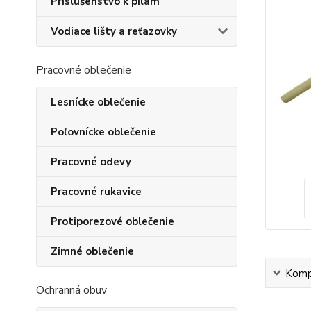
Príslušenstvo k pílam
Vodiace lišty a reťazovky
Pracovné oblečenie
Lesnícke oblečenie
Poľovnícke oblečenie
Pracovné odevy
Pracovné rukavice
Protiporezové oblečenie
Zimné oblečenie
Kompl
Ochranná obuv