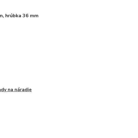
cm, hrúbka 36 mm
dy na náradie