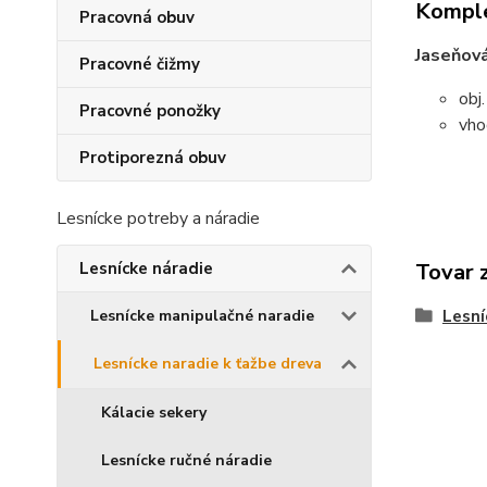
Komple
Pracovná obuv
Jaseňová
Pracovné čižmy
obj
Pracovné ponožky
vho
Protiporezná obuv
Lesnícke potreby a náradie
Tovar 
Lesnícke náradie
Lesní
Lesnícke manipulačné naradie
Lesnícke naradie k ťažbe dreva
Kálacie sekery
Lesnícke ručné náradie