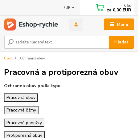
0
ks
EUR
za
0,00 EUR
Menu
Hľadať
Úvod
Ochranná obuv
Pracovná a protiporezná obuv
Ochranná obuv podľa typu
Pracovná obuv
Pracovné čižmy
Pracovné ponožky
Protiporezná obuv