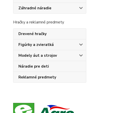
Záhradné náradie
Hračky a reklamné predmety
Drevené hračky
Figúrky a zvieratká
Modely áut a strojov
Náradie pre deti
Reklamné predmety