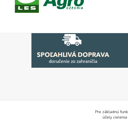
Pre základnú funk
účely cieleni