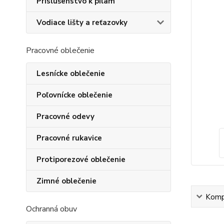
Príslušenstvo k pílam
Vodiace lišty a reťazovky
Pracovné oblečenie
Lesnícke oblečenie
Poľovnícke oblečenie
Pracovné odevy
Pracovné rukavice
Protiporezové oblečenie
Zimné oblečenie
Kompl
Ochranná obuv