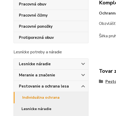
Komple
Pracovná obuv
Ochranná
Pracovné čižmy
Obzvlášť 
Pracovné ponožky
Šírka pru
Protiporezná obuv
Lesnícke potreby a náradie
Lesnícke náradie
Tovar 
Meranie a značenie
Pesto
Pestovanie a ochrana lesa
Individuálna ochrana
Lesnícke náradie