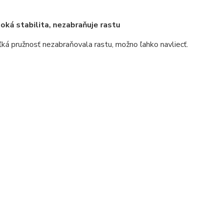
ysoká stabilita, nezabraňuje rastu
Veľká pružnosť nezabraňovala rastu, možno ľahko navliecť.