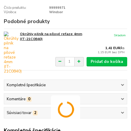
Číslo produktu:
99999971
Výrobca:
Windsor
Podobné produkty
Okrúhly pilník na pílové reťaze 4mm
Skladom
(IT-21C0840)
1,41 EUR
/
ks
1,15 EUR
bez DPH
Pridať do košíka
Kompletné špecifikácie
Komentáre
0
Súvisiaci tovar
2
Kompletné špecifikácie