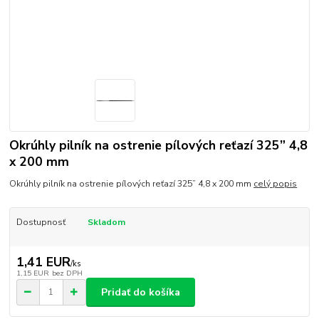
Okrúhly pilník na ostrenie pílových reťazí 325” 4,8
x 200 mm
Okrúhly pilník na ostrenie pílových reťazí 325” 4,8 x 200 mm
celý popis
Dostupnosť
Skladom
1,41 EUR
/
ks
1,15 EUR
bez DPH
Pridať do košíka