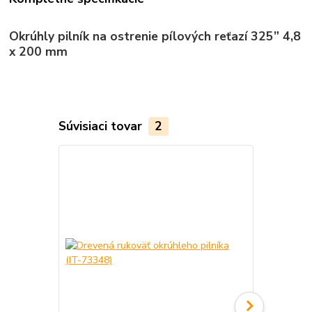
Okrúhly pilník na ostrenie pílových reťazí 325” 4,8
x 200 mm
Súvisiaci tovar
2