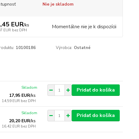
tupnosť
Nie je skladom
,45 EUR
/
ks
Momentálne nie je k dispozícii
07 EUR
bez DPH
roduktu:
10100186
Výrobca:
Ostatné
Skladom
Pridať do košíka
17,95 EUR
/
ks
14,59 EUR
bez DPH
Skladom
Pridať do košíka
20,20 EUR
/
ks
16,42 EUR
bez DPH