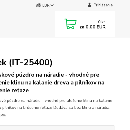
Prihlásenie
EUR
0
ks
za
0,00 EUR
ek (IT-25400)
kové púzdro na náradie - vhodné pre
enie klinu na kalanie dreva a pilníkov na
enie reťaze
vé púzdro na náradie - vhodné pre uloženie klinu na kalanie
a pilníkov na brúsenie reťaze Dodáva sa bez klinu a náradia.
opis