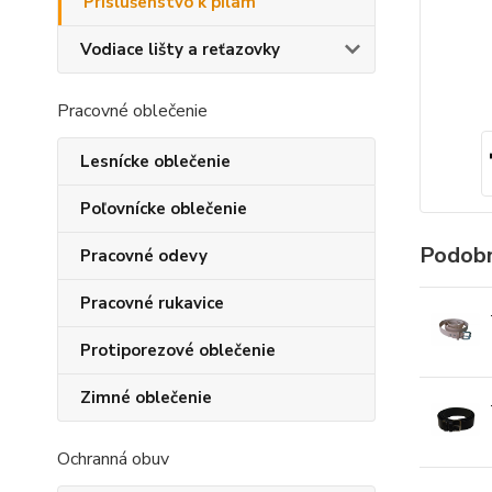
Príslušenstvo k pílam
Vodiace lišty a reťazovky
Pracovné oblečenie
Lesnícke oblečenie
Poľovnícke oblečenie
Podobn
Pracovné odevy
Pracovné rukavice
Protiporezové oblečenie
Zimné oblečenie
Ochranná obuv