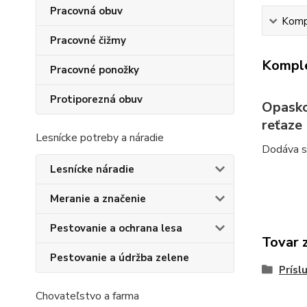
Pracovná obuv
Kompl
Pracovné čižmy
Komple
Pracovné ponožky
Protiporezná obuv
Opaskov
reťaze
Lesnícke potreby a náradie
Dodáva sa
Lesnícke náradie
Meranie a značenie
Pestovanie a ochrana lesa
Tovar 
Pestovanie a údržba zelene
Prísl
Chovateľstvo a farma