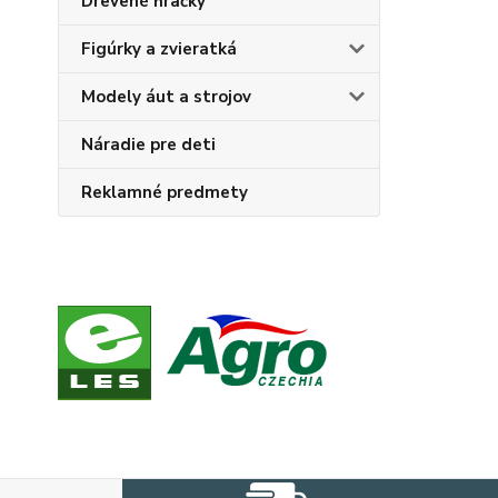
Drevené hračky
Figúrky a zvieratká
Modely áut a strojov
Náradie pre deti
Reklamné predmety