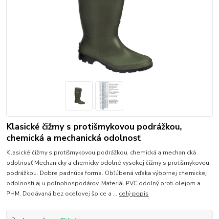
Klasické čižmy s protišmykovou podrážkou,
chemická a mechanická odolnosť
Klasické čižmy s protišmykovou podrážkou, chemická a mechanická
odolnosť Mechanicky a chemicky odolné vysokej čižmy s protišmykovou
podrážkou. Dobre padnúca forma. Obľúbená vďaka výbornej chemickej
odolnosti aj u poľnohospodárov. Materiál PVC odolný proti olejom a
PHM. Dodávaná bez oceľovej špice a ...
celý popis