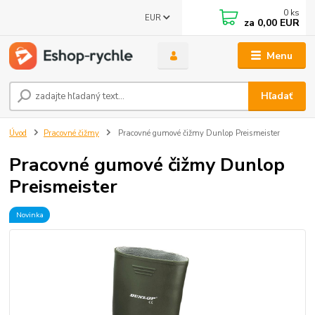
0
ks
EUR
za
0,00 EUR
Menu
Hľadať
Úvod
Pracovné čižmy
Pracovné gumové čižmy Dunlop Preismeister
Pracovné gumové čižmy Dunlop
Preismeister
Novinka