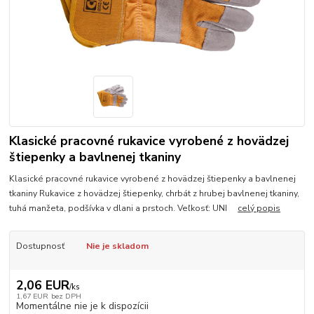
Klasické pracovné rukavice vyrobené z hovädzej
štiepenky a bavlnenej tkaniny
Klasické pracovné rukavice vyrobené z hovädzej štiepenky a bavlnenej
tkaniny Rukavice z hovädzej štiepenky, chrbát z hrubej bavlnenej tkaniny,
tuhá manžeta, podšívka v dlani a prstoch. Veľkosť: UNI
celý popis
Dostupnosť
Nie je skladom
2,06 EUR
/
ks
1,67 EUR
bez DPH
Momentálne nie je k dispozícii