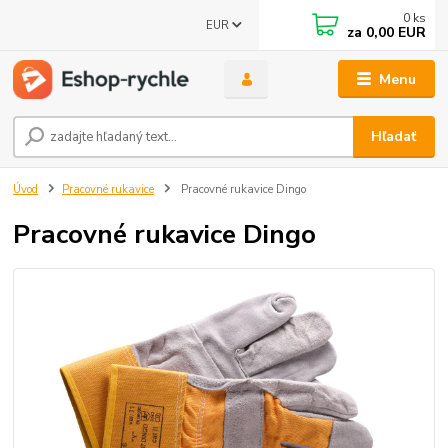
0
ks
EUR
za
0,00 EUR
Menu
Hľadať
Úvod
Pracovné rukavice
Pracovné rukavice Dingo
Pracovné rukavice Dingo