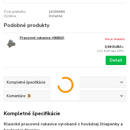
Číslo produktu:
10200060
Výrobca:
Ostatné
Podobné produkty
Pracovné rukavice (06802)
Nie je skladom
3,59 EUR
/
ks
2,92 EUR
bez DPH
Detail
Kompletné špecifikácie
Komentáre
0
Kompletné špecifikácie
Klasické pracovné rukavice vyrobené z hovädzej štiepenky a