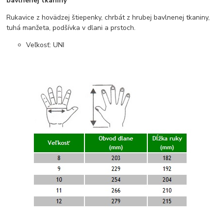
bavlnenej tkaniny
Rukavice z hovädzej štiepenky, chrbát z hrubej bavlnenej tkaniny,
tuhá manžeta, podšívka v dlani a prstoch.
Veľkosť: UNI