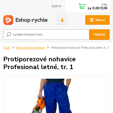
0
ks
EUR
za
0,00 EUR
Menu
Hľadať
Úvod
Protiporezové oblečenie
Protiporezové nohavice Profesional letné, tr. 1
Protiporezové nohavice
Profesional letné, tr. 1