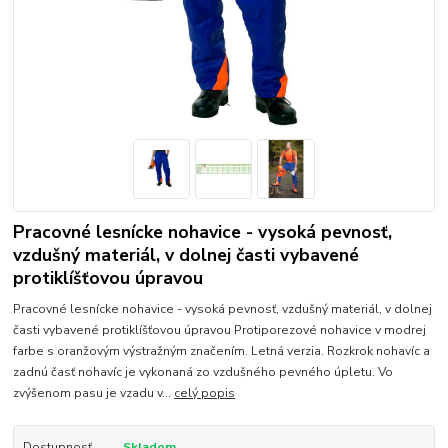
Pracovné lesnícke nohavice - vysoká pevnosť,
vzdušný materiál, v dolnej časti vybavené
protiklíšťovou úpravou
Pracovné lesnícke nohavice - vysoká pevnosť, vzdušný materiál, v dolnej
časti vybavené protiklíšťovou úpravou Protiporezové nohavice v modrej
farbe s oranžovým výstražným značením. Letná verzia. Rozkrok nohavíc a
zadnú časť nohavíc je vykonaná zo vzdušného pevného úpletu. Vo
zvýšenom pasu je vzadu v...
celý popis
Dostupnosť
Skladom