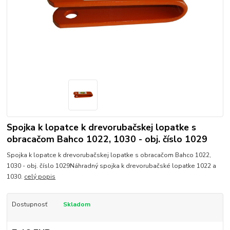
Spojka k lopatce k drevorubačskej lopatke s
obracačom Bahco 1022, 1030 - obj. číslo 1029
Spojka k lopatce k drevorubačskej lopatke s obracačom Bahco 1022,
1030 - obj. číslo 1029Náhradný spojka k drevorubačské lopatke 1022 a
1030.
celý popis
Dostupnosť
Skladom