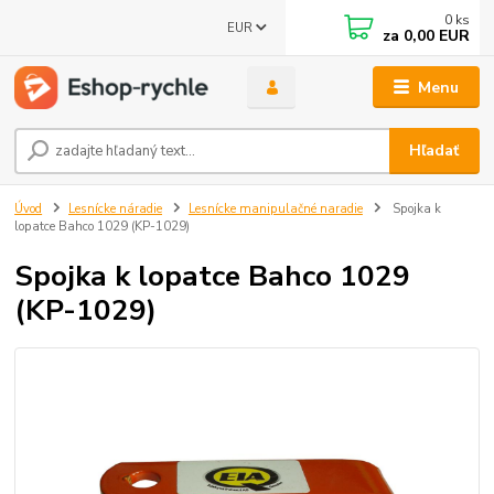
0
ks
EUR
za
0,00 EUR
Menu
Hľadať
Úvod
Lesnícke náradie
Lesnícke manipulačné naradie
Spojka k
lopatce Bahco 1029 (KP-1029)
Spojka k lopatce Bahco 1029
(KP-1029)