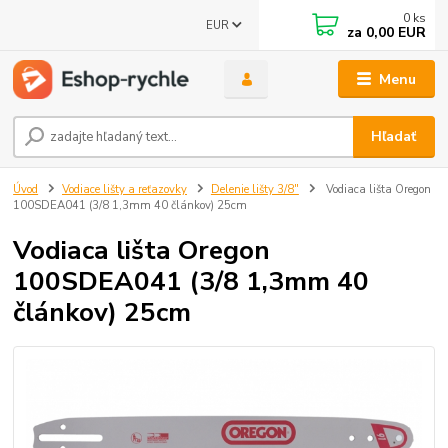
0
ks
EUR
za
0,00 EUR
Menu
Hľadať
Úvod
Vodiace lišty a reťazovky
Delenie lišty 3/8"
Vodiaca lišta Oregon
100SDEA041 (3/8 1,3mm 40 článkov) 25cm
Vodiaca lišta Oregon
100SDEA041 (3/8 1,3mm 40
článkov) 25cm