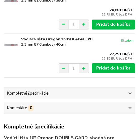
1,3mm 52 článkov) 35cm
26,80 EUR
/
ks
21,79 EUR
bez DPH
Pridať do košíka
Vodiaca lišta Oregon 160SDEA041 (3/8
Skladom
1,3mm 57 článkov) 40cm
27,25 EUR
/
ks
22,15 EUR
bez DPH
Pridať do košíka
Kompletné špecifikácie
Komentáre
0
Kompletné špecifikácie
Vodící lišta 10" Oregon DOUBLE-GARD, vhodná pro