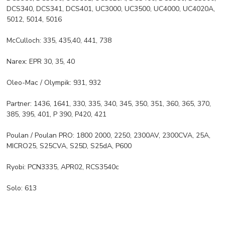
DCS340, DCS341, DCS401, UC3000, UC3500, UC4000, UC4020A,
5012, 5014, 5016
McCulloch: 335, 435,40, 441, 738
Narex: EPR 30, 35, 40
Oleo-Mac / Olympik: 931, 932
Partner: 1436, 1641, 330, 335, 340, 345, 350, 351, 360, 365, 370,
385, 395, 401, P 390, P420, 421
Poulan / Poulan PRO: 1800 2000, 2250, 2300AV, 2300CVA, 25A,
MICRO25, S25CVA, S25D, S25dA, P600
Ryobi: PCN3335, APR02, RCS3540c
Solo: 613