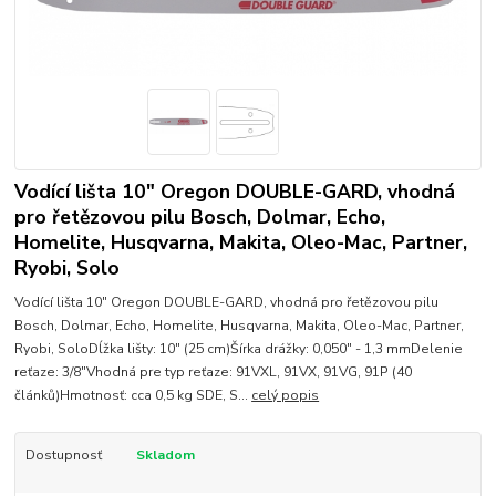
Vodící lišta 10" Oregon DOUBLE-GARD, vhodná
pro řetězovou pilu Bosch, Dolmar, Echo,
Homelite, Husqvarna, Makita, Oleo-Mac, Partner,
Ryobi, Solo
Vodící lišta 10" Oregon DOUBLE-GARD, vhodná pro řetězovou pilu
Bosch, Dolmar, Echo, Homelite, Husqvarna, Makita, Oleo-Mac, Partner,
Ryobi, SoloDĺžka lišty: 10" (25 cm)Šírka drážky: 0,050" - 1,3 mmDelenie
reťaze: 3/8"Vhodná pre typ reťaze: 91VXL, 91VX, 91VG, 91P (40
článků)Hmotnosť: cca 0,5 kg SDE, S...
celý popis
Dostupnosť
Skladom