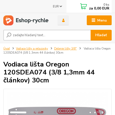
0
ks
EUR
za
0,00 EUR
Menu
Hľadať
Úvod
Vodiace lišty a reťazovky
Delenie lišty 3/8"
Vodiaca lišta Oregon
120SDEA074 (3/8 1,3mm 44 článkov) 30cm
Vodiaca lišta Oregon
120SDEA074 (3/8 1,3mm 44
článkov) 30cm