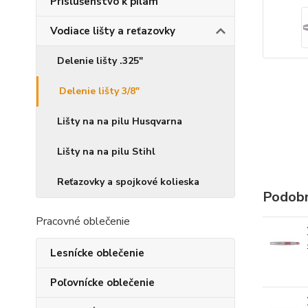
Príslušenstvo k pílam
Vodiace lišty a reťazovky
Delenie lišty .325"
Delenie lišty 3/8"
Lišty na na pilu Husqvarna
Lišty na na pilu Stihl
Reťazovky a spojkové kolieska
Podobn
Pracovné oblečenie
Lesnícke oblečenie
Poľovnícke oblečenie