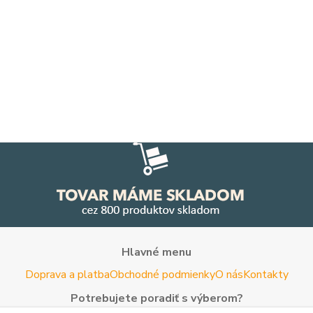
Hlavné menu
Doprava a platba
Obchodné podmienky
O nás
Kontakty
Potrebujete poradiť s výberom?