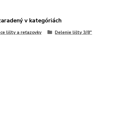
zaradený v kategóriách
ce lišty a reťazovky
Delenie lišty 3/8"