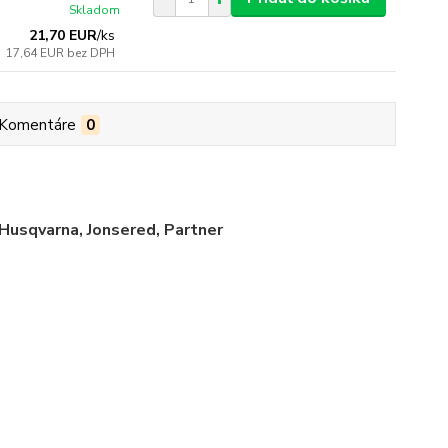
Skladom
21,70 EUR
/
ks
17,64 EUR
bez DPH
Komentáre
0
Husqvarna, Jonsered, Partner