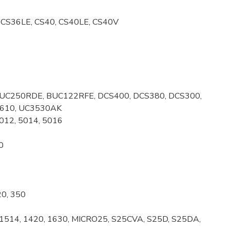
6, CS36LE, CS40, CS40LE, CS40V
 BUC250RDE, BUC122RFE, DCS400, DCS380, DCS300,
4610, UC3530AK
012, 5014, 5016
0
20, 350
1514, 1420, 1630, MICRO25, S25CVA, S25D, S25DA,