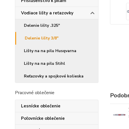
Príslušenstvo k pílam
Vodiace lišty a reťazovky
Delenie lišty .325"
Delenie lišty 3/8"
Lišty na na pilu Husqvarna
Lišty na na pilu Stihl
Reťazovky a spojkové kolieska
Pracovné oblečenie
Podobn
Lesnícke oblečenie
Poľovnícke oblečenie