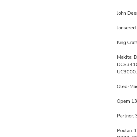
John Dee
Jonsered
King Craf
Makita:
DCS3410
UC3000,
Oleo-Mac
Opem 13
Partner:
Poulan: