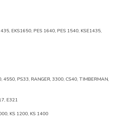
E1435, EKS1650, PES 1640, PES 1540, KSE1435,
500, 4550, PS33, RANGER, 3300, CS40, TIMBERMAN,
317, E321
000, KS 1200, KS 1400