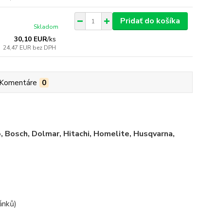
Pridať do košíka
Skladom
30,10 EUR
/
ks
24,47 EUR
bez DPH
Komentáre
0
, Bosch, Dolmar, Hitachi, Homelite, Husqvarna,
ánků)