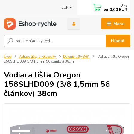
0
ks
EUR
za
0,00 EUR
Menu
Hľadať
Úvod
Vodiace lišty a reťazovky
Delenie lišty 3/8"
Vodiaca lišta Oregon
158SLHD009 (3/8 1,5mm 56 článkov) 38cm
Vodiaca lišta Oregon
158SLHD009 (3/8 1,5mm 56
článkov) 38cm