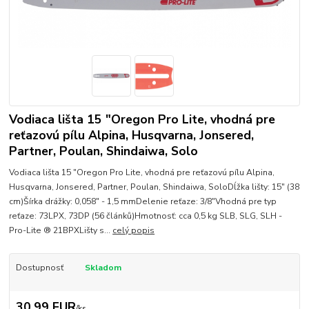
Vodiaca lišta 15 "Oregon Pro Lite, vhodná pre
reťazovú pílu Alpina, Husqvarna, Jonsered,
Partner, Poulan, Shindaiwa, Solo
Vodiaca lišta 15 "Oregon Pro Lite, vhodná pre reťazovú pílu Alpina,
Husqvarna, Jonsered, Partner, Poulan, Shindaiwa, SoloDĺžka lišty: 15" (38
cm)Šírka drážky: 0,058" - 1,5 mmDelenie reťaze: 3/8"Vhodná pre typ
reťaze: 73LPX, 73DP (56 článků)Hmotnosť: cca 0,5 kg SLB, SLG, SLH -
Pro-Lite ® 21BPXLišty s...
celý popis
Dostupnosť
Skladom
30,99 EUR
/
ks