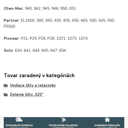
Oleo-Mac
: 940, 942, 945, 946, 950, 051
Partner
: EL1400, 360, 365, 400, 405, 450, 465, 500, 545, 550,
P5500
Pioneer
: P21, P25, P26, P28, 1072, 1073, 1074
Solo
: 634, 641, 644, 645, 647, 654
Tovar zaradený v kategóriách
Vodiace lišty a reťazovky
Delenie lišty .325"