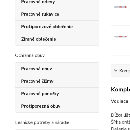
Pracovné odevy
Pracovné rukavice
Protiporezové oblečenie
Zimné oblečenie
Ochranná obuv
Pracovná obuv
Kompl
Pracovné čižmy
Komple
Pracovné ponožky
Vodiaca 
Protiporezná obuv
Dĺžka liš
Šírka drá
Lesnícke potreby a náradie
Delenie r