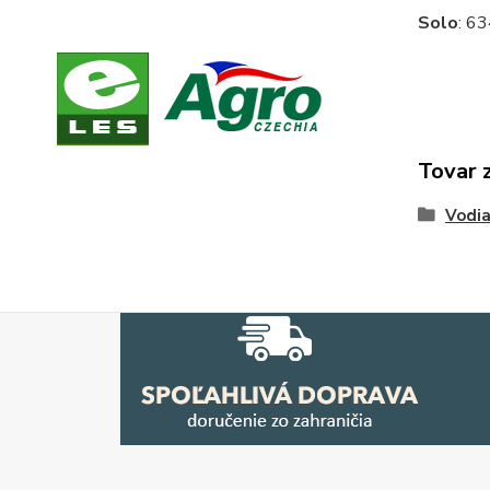
Solo
: 6
Tovar 
Vodia