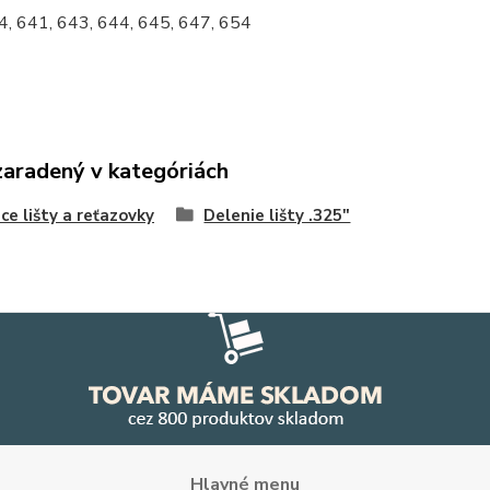
34, 641, 643, 644, 645, 647, 654
zaradený v kategóriách
ce lišty a reťazovky
Delenie lišty .325"
Hlavné menu