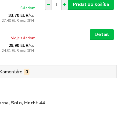
Pridať do košíka
Skladom
33,70 EUR
/
ks
27,40 EUR
bez DPH
Detail
Nie je skladom
29,90 EUR
/
ks
24,31 EUR
bez DPH
Komentáre
0
arna, Solo, Hecht 44