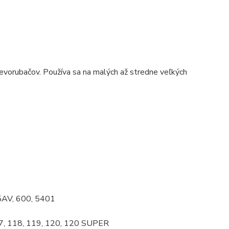
revorubačov. Používa sa na malých až stredne veľkých
5AV, 600, 5401
17, 118, 119, 120, 120 SUPER