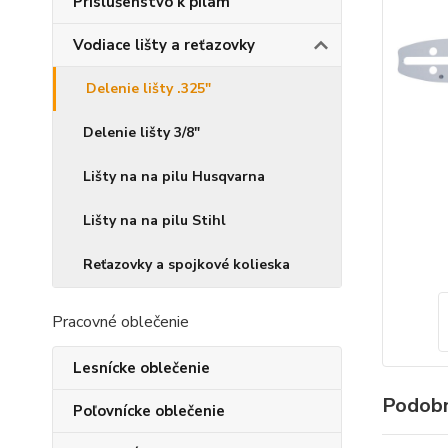
Príslušenstvo k pílam
Vodiace lišty a reťazovky
Delenie lišty .325"
Delenie lišty 3/8"
Lišty na na pilu Husqvarna
Lišty na na pilu Stihl
Reťazovky a spojkové kolieska
Pracovné oblečenie
Lesnícke oblečenie
Podobn
Poľovnícke oblečenie