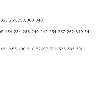
40SL, 250, 290, 300, 340
40S, 154, 234, 238, 240, 242, 254, 257, 262, 340, 344,
0, 451, 455, 490, 510, 520SP, 521, 525, 535, 590,
0