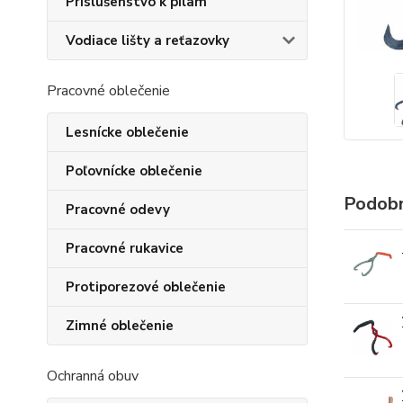
Príslušenstvo k pílam
Vodiace lišty a reťazovky
Pracovné oblečenie
Lesnícke oblečenie
Poľovnícke oblečenie
Podobn
Pracovné odevy
Pracovné rukavice
Protiporezové oblečenie
Zimné oblečenie
Ochranná obuv