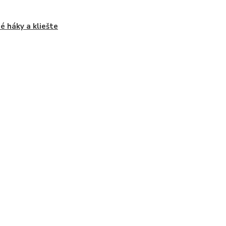
é háky a kliešte