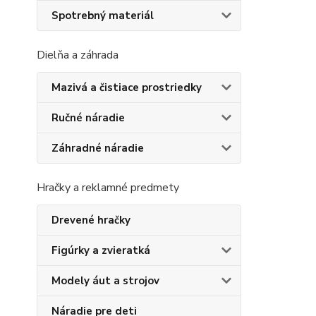
Spotrebný materiál
Dielňa a záhrada
Mazivá a čistiace prostriedky
Ručné náradie
Záhradné náradie
Hračky a reklamné predmety
Drevené hračky
Figúrky a zvieratká
Modely áut a strojov
Náradie pre deti