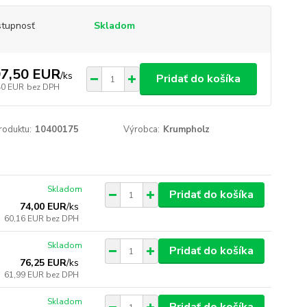
tupnosť
Skladom
7,50 EUR
/
ks
Pridať do košíka
40 EUR
bez DPH
roduktu:
10400175
Výrobca:
Krumpholz
Skladom
Pridať do košíka
74,00 EUR
/
ks
60,16 EUR
bez DPH
Skladom
Pridať do košíka
76,25 EUR
/
ks
61,99 EUR
bez DPH
Skladom