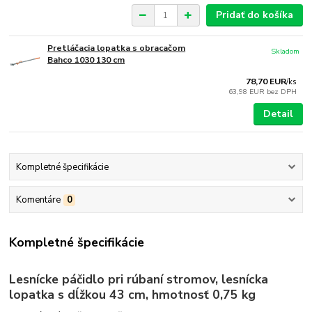
Pridať do košíka
Pretláčacia lopatka s obracačom
Skladom
Bahco 1030 130 cm
78,70 EUR
/
ks
63,98 EUR
bez DPH
Detail
Kompletné špecifikácie
Komentáre
0
Kompletné špecifikácie
Lesnícke páčidlo pri rúbaní stromov, lesnícka
lopatka s dĺžkou 43 cm, hmotnosť 0,75 kg