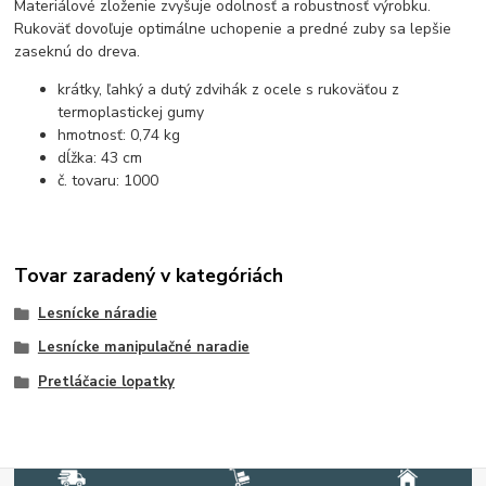
Materiálové zloženie zvyšuje odolnosť a robustnosť výrobku.
Rukoväť dovoľuje optimálne uchopenie a predné zuby sa lepšie
zaseknú do dreva.
krátky, ľahký a dutý zdvihák z ocele s rukoväťou z
termoplastickej gumy
hmotnosť: 0,74 kg
dĺžka: 43 cm
č. tovaru: 1000
Tovar zaradený v kategóriách
Lesnícke náradie
Lesnícke manipulačné naradie
Pretláčacie lopatky