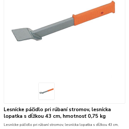
Lesnícke páčidlo pri rúbaní stromov, lesnícka
lopatka s dĺžkou 43 cm, hmotnosť 0,75 kg
Lesnícke páčidlo pri rúbaní stromov, lesnícka lopatka s dĺžkou 43 cm,