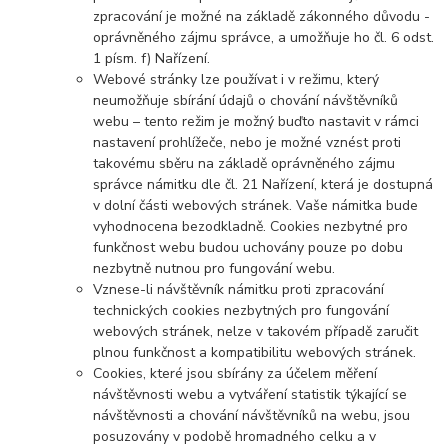
zpracování je možné na základě zákonného důvodu -
oprávněného zájmu správce, a umožňuje ho čl. 6 odst.
1 písm. f) Nařízení.
Webové stránky lze používat i v režimu, který
neumožňuje sbírání údajů o chování návštěvníků
webu – tento režim je možný buďto nastavit v rámci
nastavení prohlížeče, nebo je možné vznést proti
takovému sběru na základě oprávněného zájmu
správce námitku dle čl. 21 Nařízení, která je dostupná
v dolní části webových stránek. Vaše námitka bude
vyhodnocena bezodkladně. Cookies nezbytné pro
funkčnost webu budou uchovány pouze po dobu
nezbytně nutnou pro fungování webu.
Vznese-li návštěvník námitku proti zpracování
technických cookies nezbytných pro fungování
webových stránek, nelze v takovém případě zaručit
plnou funkčnost a kompatibilitu webových stránek.
Cookies, které jsou sbírány za účelem měření
návštěvnosti webu a vytváření statistik týkající se
návštěvnosti a chování návštěvníků na webu, jsou
posuzovány v podobě hromadného celku a v