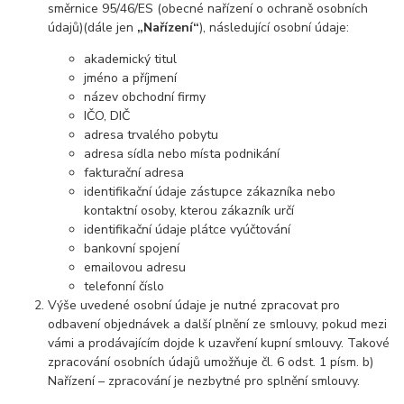
směrnice 95/46/ES (obecné nařízení o ochraně osobních
údajů)(dále jen
„Nařízení“
), následující osobní údaje:
akademický titul
jméno a příjmení
název obchodní firmy
IČO, DIČ
adresa trvalého pobytu
adresa sídla nebo místa podnikání
fakturační adresa
identifikační údaje zástupce zákazníka nebo
kontaktní osoby, kterou zákazník určí
identifikační údaje plátce vyúčtování
bankovní spojení
emailovou adresu
telefonní číslo
Výše uvedené osobní údaje je nutné zpracovat pro
odbavení objednávek a další plnění ze smlouvy, pokud mezi
vámi a prodávajícím dojde k uzavření kupní smlouvy. Takové
zpracování osobních údajů umožňuje čl. 6 odst. 1 písm. b)
Nařízení – zpracování je nezbytné pro splnění smlouvy.