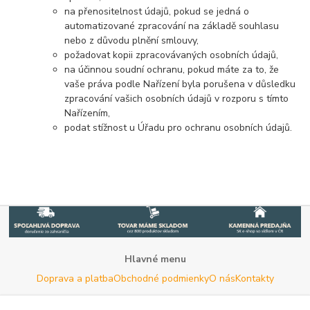
na přenositelnost údajů, pokud se jedná o
automatizované zpracování na základě souhlasu
nebo z důvodu plnění smlouvy,
požadovat kopii zpracovávaných osobních údajů,
na účinnou soudní ochranu, pokud máte za to, že
vaše práva podle Nařízení byla porušena v důsledku
zpracování vašich osobních údajů v rozporu s tímto
Nařízením,
podat stížnost u Úřadu pro ochranu osobních údajů.
Hlavné menu
Doprava a platba
Obchodné podmienky
O nás
Kontakty
Potrebujete poradiť s výberom?