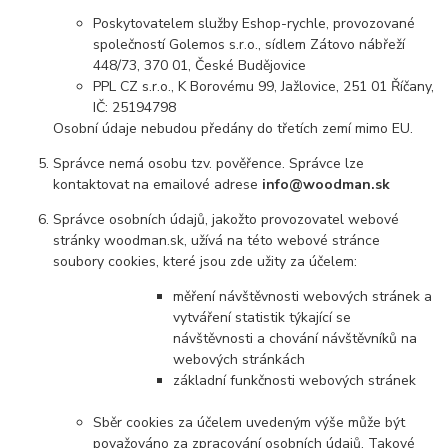
Poskytovatelem služby Eshop-rychle, provozované
společností Golemos s.r.o., sídlem Zátovo nábřeží
448/73, 370 01, České Budějovice
PPL CZ s.r.o., K Borovému 99, Jažlovice, 251 01 Říčany,
IČ: 25194798
Osobní údaje nebudou předány do třetích zemí mimo EU.
Správce nemá osobu tzv. pověřence. Správce lze
kontaktovat na emailové adrese
info@woodman.sk
Správce osobních údajů, jakožto provozovatel webové
stránky woodman.sk, užívá na této webové stránce
soubory cookies, které jsou zde užity za účelem:
měření návštěvnosti webových stránek a
vytváření statistik týkající se
návštěvnosti a chování návštěvníků na
webových stránkách
základní funkčnosti webových stránek
Sběr cookies za účelem uvedeným výše může být
považováno za zpracování osobních údajů. Takové