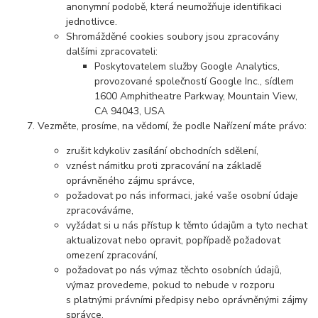
anonymní podobě, která neumožňuje identifikaci
jednotlivce.
Shromážděné cookies soubory jsou zpracovány
dalšími zpracovateli:
Poskytovatelem služby Google Analytics,
provozované společností Google Inc., sídlem
1600 Amphitheatre Parkway, Mountain View,
CA 94043, USA
Vezměte, prosíme, na vědomí, že podle Nařízení máte právo:
zrušit kdykoliv zasílání obchodních sdělení,
vznést námitku proti zpracování na základě
oprávněného zájmu správce,
požadovat po nás informaci, jaké vaše osobní údaje
zpracováváme,
vyžádat si u nás přístup k těmto údajům a tyto nechat
aktualizovat nebo opravit, popřípadě požadovat
omezení zpracování,
požadovat po nás výmaz těchto osobních údajů,
výmaz provedeme, pokud to nebude v rozporu
s platnými právními předpisy nebo oprávněnými zájmy
správce,