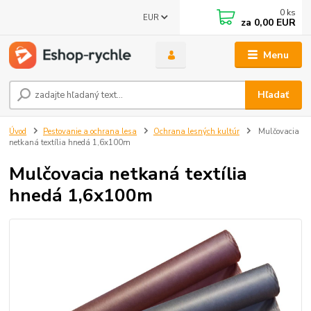
0
ks
EUR
za
0,00 EUR
Menu
Hľadať
Úvod
Pestovanie a ochrana lesa
Ochrana lesných kultúr
Mulčovacia
netkaná textília hnedá 1,6x100m
Mulčovacia netkaná textília
hnedá 1,6x100m