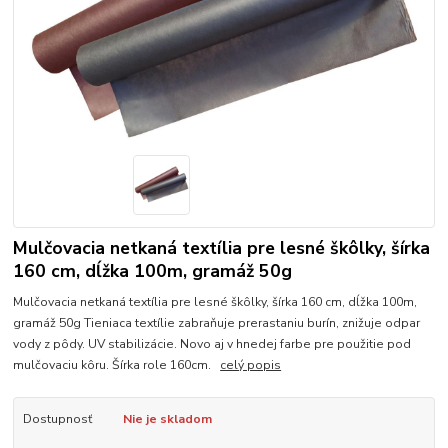
Mulčovacia netkaná textília pre lesné škôlky, šírka
160 cm, dĺžka 100m, gramáž 50g
Mulčovacia netkaná textília pre lesné škôlky, šírka 160 cm, dĺžka 100m,
gramáž 50g Tieniaca textílie zabraňuje prerastaniu burín, znižuje odpar
vody z pôdy. UV stabilizácie. Novo aj v hnedej farbe pre použitie pod
mulčovaciu kôru. Šírka role 160cm.
celý popis
Dostupnosť
Nie je skladom