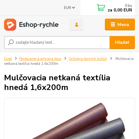
0
ks
EUR
za
0,00 EUR
Menu
Hľadať
Úvod
Pestovanie a ochrana lesa
Ochrana lesných kultúr
Mulčovacia
netkaná textília hnedá 1,6x200m
Mulčovacia netkaná textília
hnedá 1,6x200m