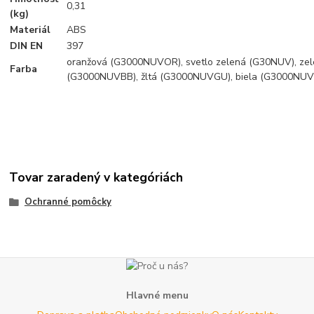
0,31
(kg)
Materiál
ABS
DIN EN
397
oranžová (G3000NUVOR), svetlo zelená (G30NUV), ze
Farba
(G3000NUVBB), žltá (G3000NUVGU), biela (G3000NUV
Tovar zaradený v kategóriách
Ochranné pomôcky
Hlavné menu