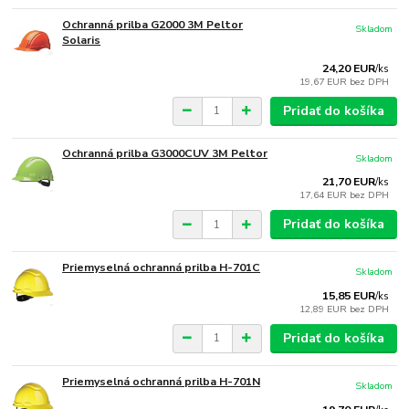
Ochranná prilba G2000 3M Peltor
Skladom
Solaris
24,20 EUR
/
ks
19,67 EUR
bez DPH
Pridať do košíka
Ochranná prilba G3000CUV 3M Peltor
Skladom
21,70 EUR
/
ks
17,64 EUR
bez DPH
Pridať do košíka
Priemyselná ochranná prilba H-701C
Skladom
15,85 EUR
/
ks
12,89 EUR
bez DPH
Pridať do košíka
Priemyselná ochranná prilba H-701N
Skladom