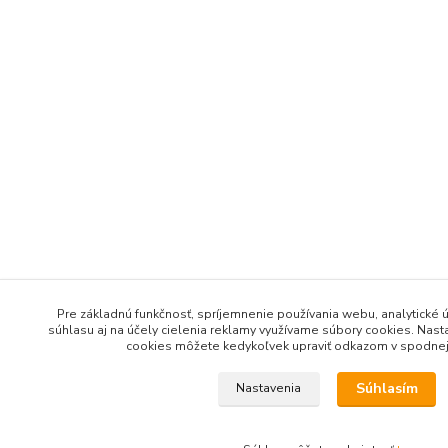
Pre základnú funkčnosť, spríjemnenie používania webu, analytické 
súhlasu aj na účely cielenia reklamy využívame súbory cookies. Nasta
cookies môžete kedykoľvek upraviť odkazom v spodnej 
Súhlasím
Nastavenia