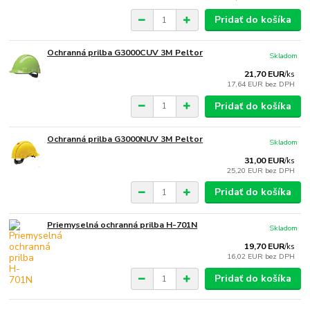
Pridať do košíka
Ochranná prilba G3000CUV 3M Peltor
Skladom
21,70 EUR
/
ks
17,64 EUR
bez DPH
Pridať do košíka
Ochranná prilba G3000NUV 3M Peltor
Skladom
31,00 EUR
/
ks
25,20 EUR
bez DPH
Pridať do košíka
Priemyselná ochranná prilba H-701N
Skladom
19,70 EUR
/
ks
16,02 EUR
bez DPH
Pridať do košíka