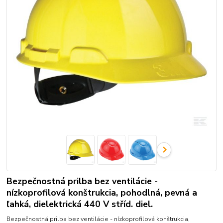
Bezpečnostná prilba bez ventilácie -
nízkoprofilová konštrukcia, pohodlná, pevná a
ľahká, dielektrická‎ 440 V stříd. diel.
Bezpečnostná prilba bez ventilácie - nízkoprofilová konštrukcia,