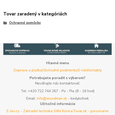
Tovar zaradený v kategóriách
Ochranné pomôcky
Hlavné menu
Doprava a platba
Obchodné podmienky
O nás
Kontakty
Potrebujete poradiť s výberom?
Neváhajte nás kontaktovať.
Tel:
+420 722 744 267
- Po - Pia (8 - 16 hod)
Email:
info@woodman.sk
- kedykoľvek
Užitočné informácie
E-les.cz - Zahradní technika Stihl Konice
Tovar.sk - porovnanie